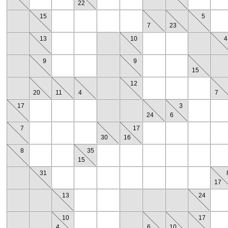
22
15
5
7
23
13
10
4
9
9
15
12
20
11
4
7
17
3
24
6
7
17
30
16
8
35
15
31
17
13
24
10
17
4
6
10