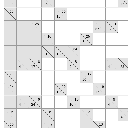
16
12
13
30
16
26
11
27
17
10
25
3
24
11
16
8
8
4
17
3
4
23
23
17
16
14
10
9
10
17
9
15
9
4
24
10
4
6
6
12
9
4
10
7
10